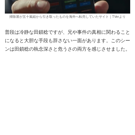
掃除屋が五十嵐組から引き取ったものを海外へ転売していたサイト｜TVerより
普段は冷静な田鎖稔ですが、兄や事件の真相に関わること
になると大胆な手段も辞さない一面があります。このシー
ンは田鎖稔の執念深さと危うさの両方を感じさせました。