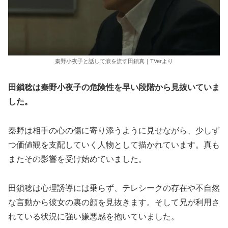
秦野小夜子と話して涙を流す田鎖真｜TVerより
田鎖稔は秦野小夜子の危険性を早い段階から見抜いていま
した。
秦野は相手の心の傷に寄り添うように見せながら、少しず
つ価値観を支配していく人物として描かれています。真も
またその影響を受け始めていました。
田鎖稔は心理誘導には乗らず、テレシークの存在や不自然
な言動から彼女の裏の顔を見抜きます。そして兄が利用さ
れている状況に強い嫌悪感を抱いていました。