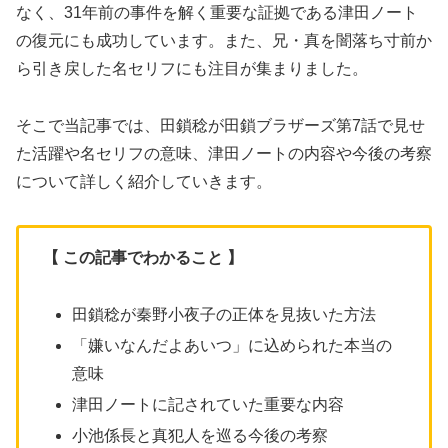
なく、31年前の事件を解く重要な証拠である津田ノート
の復元にも成功しています。また、兄・真を闇落ち寸前か
ら引き戻した名セリフにも注目が集まりました。
そこで当記事では、田鎖稔が田鎖ブラザーズ第7話で見せ
た活躍や名セリフの意味、津田ノートの内容や今後の考察
について詳しく紹介していきます。
【 この記事でわかること 】
田鎖稔が秦野小夜子の正体を見抜いた方法
「嫌いなんだよあいつ」に込められた本当の
意味
津田ノートに記されていた重要な内容
小池係長と真犯人を巡る今後の考察