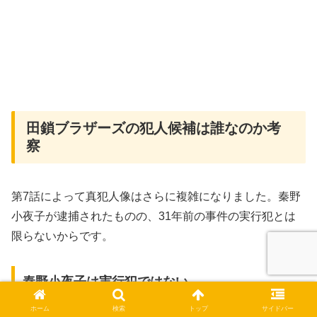
田鎖ブラザーズの犯人候補は誰なのか考
察
第7話によって真犯人像はさらに複雑になりました。秦野
小夜子が逮捕されたものの、31年前の事件の実行犯とは
限らないからです。
秦野小夜子は実行犯ではない
ホーム
検索
トップ
サイドバー