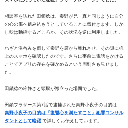
相談室を訪れた田鎖稔は、秦野が兄・真と同じように自分
の心の傷へ踏み込もうとしていることに気付きます。しか
し稔は動揺するどころか、その状況を逆に利用しました。
わざと湯呑みを倒して秦野を席から離れさせ、その隙に机
上のスマホを確認したのです。さらに事前に電話をかける
ことでアプリの存在を確かめるという周到さも見せまし
た。
田鎖稔の冷静さと頭脳が際立った場面でした。
田鎖ブラザーズ第7話で逮捕された秦野小夜子の目的は、
秦野小夜子の目的は「復讐心を満たすこと」犯罪コンサル
タントとして暗躍
で詳しくお伝えしています。