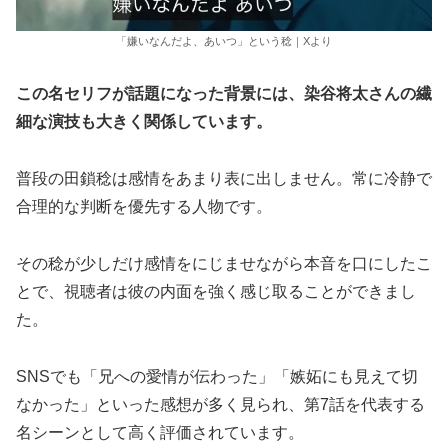
「嫌いなんだよ、あいつ」という稔｜Xより
この名セリフが話題になった背景には、染谷将太さんの繊
細な演技も大きく関係しています。
普段の田鎖稔は感情をあまり表に出しません。常に冷静で
合理的な判断を優先する人物です。
その稔が少しだけ感情をにじませながら本音を口にしたこ
とで、視聴者は彼の内面を強く感じ取ることができまし
た。
SNSでも「兄への愛情が伝わった」「嫉妬にも見えて切
なかった」といった感想が多く見られ、第7話を代表する
名シーンとして高く評価されています。