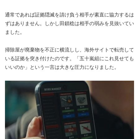
通常であれば証拠隠滅を請け負う相手が素直に協力するは
ずはありません。しかし田鎖稔は相手の弱みを見抜いてい
ました。
掃除屋が廃棄物を不正に横流しし、海外サイトで転売して
いる証拠を突き付けたのです。「五十嵐組にこれ見せても
いいのか」という一言は大きな圧力になりました。