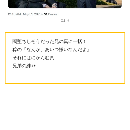
Xより
闇堕ちしそうだった兄の真に一括！
稔の『なんか、あいつ嫌いなんだよ』
それにはにかんむ真
兄弟の絆👬