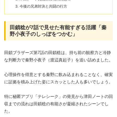
今後の兄弟対決と共闘の行方
田鎖稔が7話で見せた有能すぎる活躍「秦
野小夜子のしっぽをつかむ」
田鎖ブラザーズ第7話の田鎖稔は、持ち前の観察力と冷静
な判断力で秦野小夜子（渡辺真起子）を追い詰めました。
心理操作を得意とする秦野に飲み込まれることなく、確実
に証拠を積み上げた姿にスカッとした人も多いでしょう。
特に秘匿アプリ「テレシーク」の発見から津田ノートの回
収までの流れは田鎖稔の有能さが凝縮されたシーンでし
た。