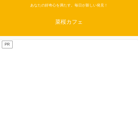
あなたの好奇心を満たす。毎日が新しい発見！
菜桜カフェ
PR