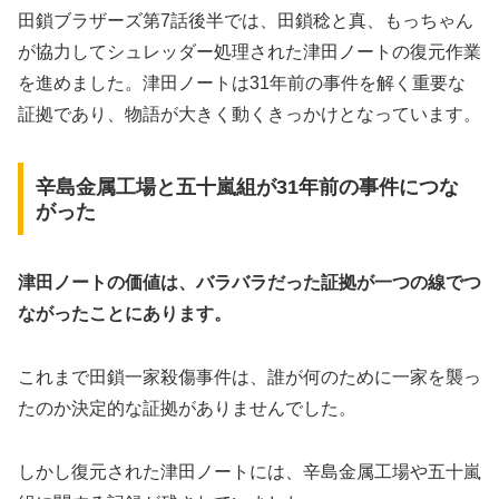
田鎖ブラザーズ第7話後半では、田鎖稔と真、もっちゃん
が協力してシュレッダー処理された津田ノートの復元作業
を進めました。津田ノートは31年前の事件を解く重要な
証拠であり、物語が大きく動くきっかけとなっています。
辛島金属工場と五十嵐組が31年前の事件につな
がった
津田ノートの価値は、バラバラだった証拠が一つの線でつ
ながったことにあります。
これまで田鎖一家殺傷事件は、誰が何のために一家を襲っ
たのか決定的な証拠がありませんでした。
しかし復元された津田ノートには、辛島金属工場や五十嵐