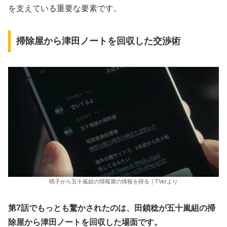
を支えている重要な要素です。
掃除屋から津田ノートを回収した交渉術
晴子から五十嵐組の情報屋の情報を得る｜TVerより
第7話でもっとも驚かされたのは、田鎖稔が五十嵐組の掃
除屋から津田ノートを回収した場面です。