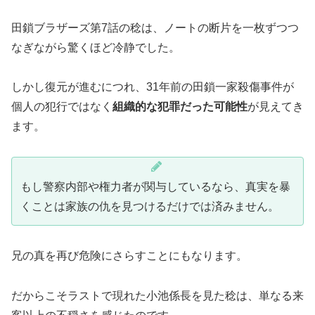
田鎖ブラザーズ第7話の稔は、ノートの断片を一枚ずつつ
なぎながら驚くほど冷静でした。
しかし復元が進むにつれ、31年前の田鎖一家殺傷事件が
個人の犯行ではなく
組織的な犯罪だった可能性
が見えてき
ます。
もし警察内部や権力者が関与しているなら、真実を暴
くことは家族の仇を見つけるだけでは済みません。
兄の真を再び危険にさらすことにもなります。
だからこそラストで現れた小池係長を見た稔は、単なる来