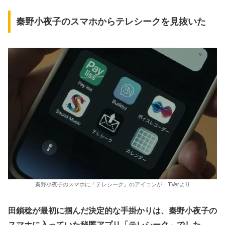
秦野小夜子のスマホからテレシークを見抜いた
秦野小夜子のスマホに「テレシーク」のアイコンが｜TVerより
田鎖稔が最初に掴んだ決定的な手掛かりは、秦野小夜子の
スマホに入っていた秘匿アプリ「テレシーク」でした。