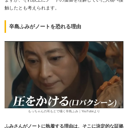
触したとも考えられます。
辛島ふみがノートを恐れる理由
もっちゃんの耳もとで囁く辛島ふみ｜YouTubeより
ふみさんがノートに執着する理由は、そこに決定的な証拠