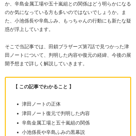
か、辛島金属工場や五十嵐組との関係はどう明らかになる
のか気になっている方も多いのではないでしょうか。ま
た、小池係長や辛島ふみ、もっちゃんの行動にも新たな疑
惑が浮上しています。
そこで当記事では、田鎖ブラザーズ第7話で見つかった津
田ノートについて、判明した内容や復元の経緯、今後の展
開予想まで詳しく解説していきます。
【 この記事でわかること 】
津田ノートの正体
津田ノート復元で判明した内容
辛島金属工場と五十嵐組の関係
小池係長や辛島ふみの黒幕説