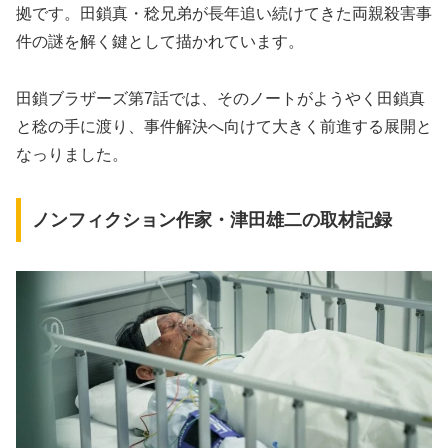
拠です。田鎖真・稔兄弟が長年追い続けてきた両親殺害事
件の謎を解く鍵として描かれています。
田鎖ブラザーズ第7話では、そのノートがようやく田鎖真
と稔の手に渡り、事件解決へ向けて大きく前進する展開と
なっりました。
ノンフィクション作家・津田雄二の取材記録