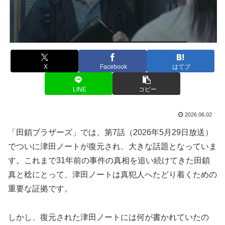
X
Facebook
はてブ
LINE
コピー
2026.06.02
「田鎖ブラザーズ」では、第7話（2026年5月29日放送）
でついに津田ノートが復元され、大きな話題となっていま
す。これまで31年前の事件の真相を追い続けてきた田鎖
真と稔にとって、津田ノートは真犯人へたどり着くための
重要な証拠です。
しかし、復元された津田ノートには何が書かれていたの