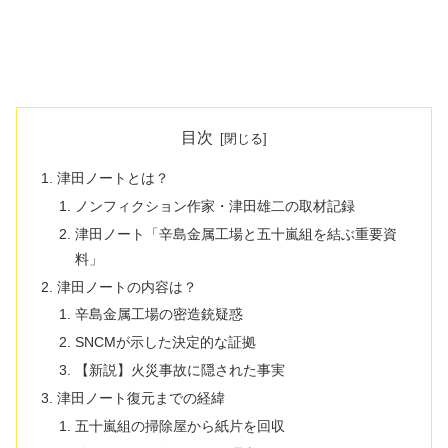
目次
津田ノートとは？
ノンフィクション作家・津田雄二の取材記録
津田ノート「辛島金属工場と五十嵐組を結ぶ重要資
料」
津田ノートの内容は？
辛島金属工場の密造銃疑惑
SNCMが示した決定的な証拠
【新説】火災事故に隠された事実
津田ノート復元までの経緯
五十嵐組の掃除屋から紙片を回収