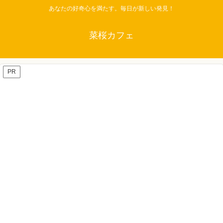
あなたの好奇心を満たす。毎日が新しい発見！
菜桜カフェ
PR