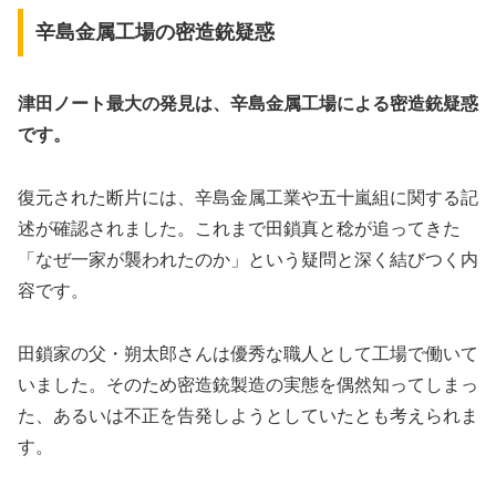
辛島金属工場の密造銃疑惑
津田ノート最大の発見は、辛島金属工場による密造銃疑惑
です。
復元された断片には、辛島金属工業や五十嵐組に関する記
述が確認されました。これまで田鎖真と稔が追ってきた
「なぜ一家が襲われたのか」という疑問と深く結びつく内
容です。
田鎖家の父・朔太郎さんは優秀な職人として工場で働いて
いました。そのため密造銃製造の実態を偶然知ってしまっ
た、あるいは不正を告発しようとしていたとも考えられま
す。