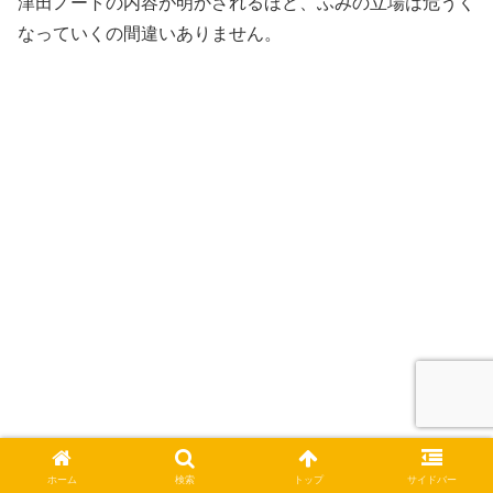
津田ノートの内容が明かされるほど、ふみの立場は危うく
なっていくの間違いありません。
ホーム
検索
トップ
サイドバー