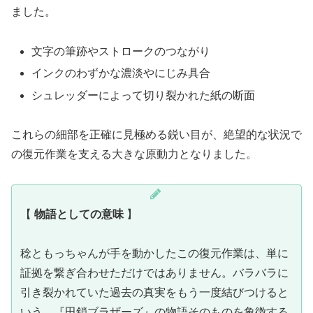
ました。
文字の筆跡やストロークのつながり
インクのわずかな濃淡やにじみ具合
シュレッダーによって切り裂かれた紙の断面
これらの細部を正確に見極める鋭い目が、絶望的な状況で
の復元作業を支える大きな原動力となりました。
【
物語としての意味
】
稔ともっちゃんが手を動かしたこの復元作業は、単に
証拠を繋ぎ合わせただけではありません。バラバラに
引き裂かれていた過去の真実をもう一度結びつけると
いう、『田鎖ブラザーズ』の物語そのものを象徴する