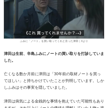
ふみに「ノート」を買い取ってくれと言った津田｜Xより
津田は生前、辛島ふみにノートの買い取りを打診していま
した。
亡くなる数か月前に津田は「30年前の取材ノートを買っ
てほしい」と持ちかけていたことが判明しています。しか
しふみはその事実を隠していました。
津田は病気による金銭的な事情を抱えていた可能性もあり
ますが、それ以上にノートの価値を理解していた人物へ接