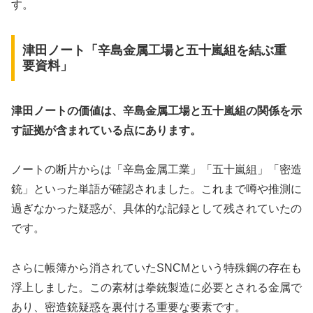
す。
津田ノート「辛島金属工場と五十嵐組を結ぶ重
要資料」
津田ノートの価値は、辛島金属工場と五十嵐組の関係を示
す証拠が含まれている点にあります。
ノートの断片からは「辛島金属工業」「五十嵐組」「密造
銃」といった単語が確認されました。これまで噂や推測に
過ぎなかった疑惑が、具体的な記録として残されていたの
です。
さらに帳簿から消されていたSNCMという特殊鋼の存在も
浮上しました。この素材は拳銃製造に必要とされる金属で
あり、密造銃疑惑を裏付ける重要な要素です。