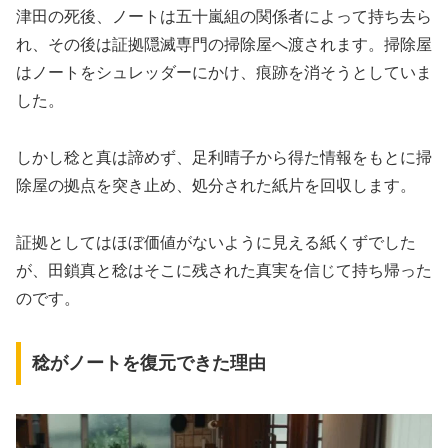
津田の死後、ノートは五十嵐組の関係者によって持ち去ら
れ、その後は証拠隠滅専門の掃除屋へ渡されます。掃除屋
はノートをシュレッダーにかけ、痕跡を消そうとしていま
した。
しかし稔と真は諦めず、足利晴子から得た情報をもとに掃
除屋の拠点を突き止め、処分された紙片を回収します。
証拠としてはほぼ価値がないように見える紙くずでした
が、田鎖真と稔はそこに残された真実を信じて持ち帰った
のです。
稔がノートを復元できた理由