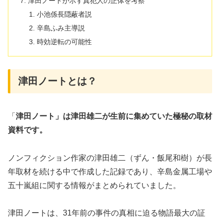
津田ノートが示す真犯人の正体を考察
小池係長隠蔽者説
辛島ふみ主導説
時効逆転の可能性
津田ノートとは？
「
津田ノート」は津田雄二が生前に集めていた極秘の取材
資料です。
ノンフィクション作家の津田雄二（ずん・飯尾和樹）が長
年取材を続ける中で作成した記録であり、辛島金属工場や
五十嵐組に関する情報がまとめられていました。
津田ノートは、31年前の事件の真相に迫る物語最大の証