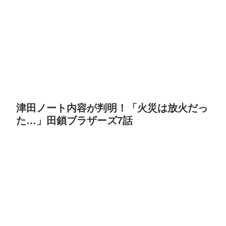
津田ノート内容が判明！「火災は放火だっ
た…」田鎖ブラザーズ7話