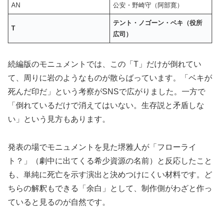
AN
公安・野崎守（阿部寛）
テント・ノゴーン・ベキ（役所
T
広司）
続編版のモニュメントでは、この「T」だけが倒れてい
て、周りに岩のようなものが散らばっています。「ベキが
死んだ印だ」という考察がSNSで広がりました。一方で
「倒れているだけで消えてはいない。生存説と矛盾しな
い」という見方もあります。
発表の場でモニュメントを見た堺雅人が「フローライ
ト？」（劇中に出てくる希少資源の名前）と反応したこと
も、単純に死亡を示す演出と決めつけにくい材料です。ど
ちらの解釈もできる「余白」として、制作側がわざと作っ
ていると見るのが自然です。