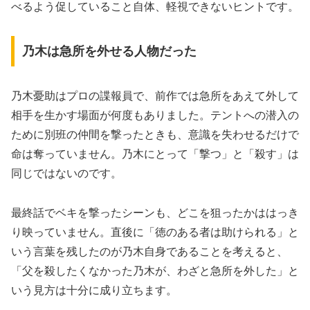
べるよう促していること自体、軽視できないヒントです。
乃木は急所を外せる人物だった
乃木憂助はプロの諜報員で、前作では急所をあえて外して
相手を生かす場面が何度もありました。テントへの潜入の
ために別班の仲間を撃ったときも、意識を失わせるだけで
命は奪っていません。乃木にとって「撃つ」と「殺す」は
同じではないのです。
最終話でベキを撃ったシーンも、どこを狙ったかははっき
り映っていません。直後に「徳のある者は助けられる」と
いう言葉を残したのが乃木自身であることを考えると、
「父を殺したくなかった乃木が、わざと急所を外した」と
いう見方は十分に成り立ちます。