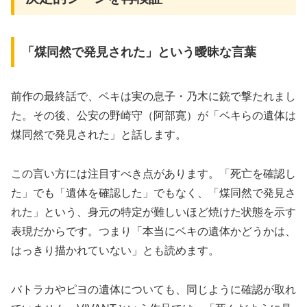
「煤同然で発見された」という曖昧な言葉
前作の最終話で、ベキは実の息子・乃木に銃で撃たれまし
た。その後、公安の野崎守（阿部寛）が「ベキらの遺体は
煤同然で発見された」と話します。
この言い方には注目すべき点があります。「死亡を確認し
た」でも「遺体を確認した」でもなく、「煤同然で発見さ
れた」という、身元の特定が難しいほど焼けた状態を示す
表現だからです。つまり「本当にベキの遺体かどうかは、
はっきり描かれていない」とも読めます。
バトラカやピヨの遺体についても、同じように確認が取れ