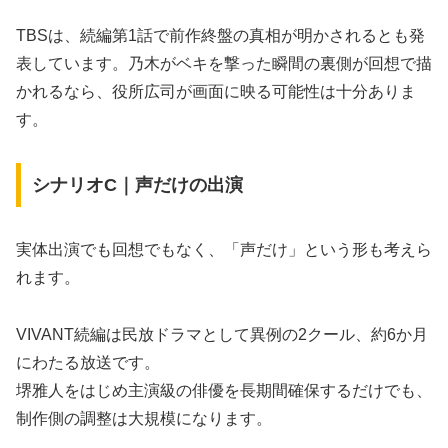
TBSは、続編第1話で前作終盤の真相が明かされるとも発
表しています。乃木がベキを撃った瞬間の裏側が回想で描
かれるなら、役所広司が画面に映る可能性は十分ありま
す。
シナリオC｜声だけの出演
実体出演でも回想でもなく、「声だけ」という形も考えら
れます。
VIVANT続編は民放ドラマとして異例の2クール、約6か月
にわたる放送です。
堺雅人をはじめ主演級の俳優を長期間確保するだけでも、
制作側の調整は大規模になります。