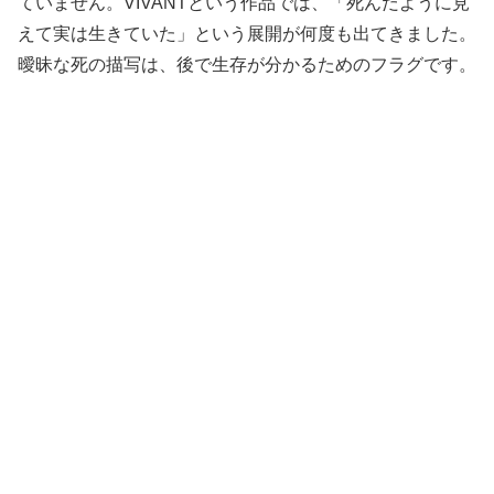
ていません。VIVANTという作品では、「死んだように見
えて実は生きていた」という展開が何度も出てきました。
曖昧な死の描写は、後で生存が分かるためのフラグです。