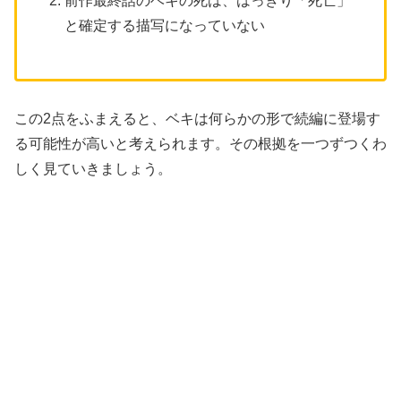
前作最終話のベキの死は、はっきり「死亡」
と確定する描写になっていない
この2点をふまえると、ベキは何らかの形で続編に登場す
る可能性が高いと考えられます。その根拠を一つずつくわ
しく見ていきましょう。