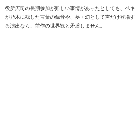
役所広司の長期参加が難しい事情があったとしても、ベキ
が乃木に残した言葉の録音や、夢・幻として声だけ登場す
る演出なら、前作の世界観と矛盾しません。