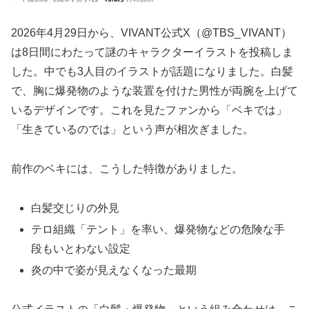
2026年4月29日から、VIVANT公式X（@TBS_VIVANT）
は8日間にわたって謎のキャラクターイラストを投稿しま
した。中でも3人目のイラストが話題になりました。白髪
で、胸に爆発物のような装置を付けた男性が両腕を上げて
いるデザインです。これを見たファンから「ベキでは」
「生きているのでは」という声が相次ぎました。
前作のベキには、こうした特徴がありました。
白髪交じりの外見
テロ組織「テント」を率い、爆発物などの危険な手
段もいとわない設定
炎の中で姿が見えなくなった最期