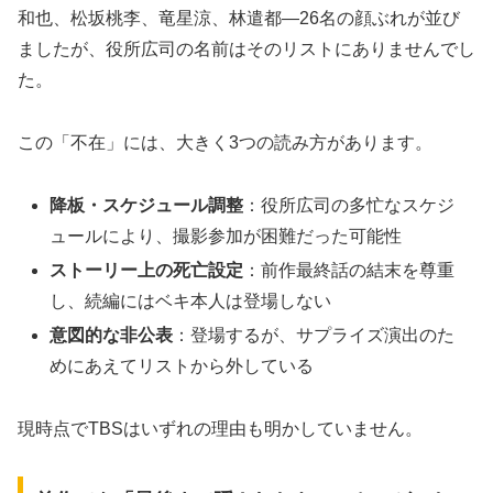
和也、松坂桃李、竜星涼、林遣都—26名の顔ぶれが並び
ましたが、役所広司の名前はそのリストにありませんでし
た。
この「不在」には、大きく3つの読み方があります。
降板・スケジュール調整
：役所広司の多忙なスケジ
ュールにより、撮影参加が困難だった可能性
ストーリー上の死亡設定
：前作最終話の結末を尊重
し、続編にはベキ本人は登場しない
意図的な非公表
：登場するが、サプライズ演出のた
めにあえてリストから外している
現時点でTBSはいずれの理由も明かしていません。