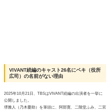
VIVANT続編のキャスト26名にベキ（役所
広司）の名前がない理由
2025年10月21日、TBSはVIVANT続編の出演者を一挙に
公開しました。
堺雅人（乃木憂助）を筆頭に、阿部寛、二階堂ふみ、二宮