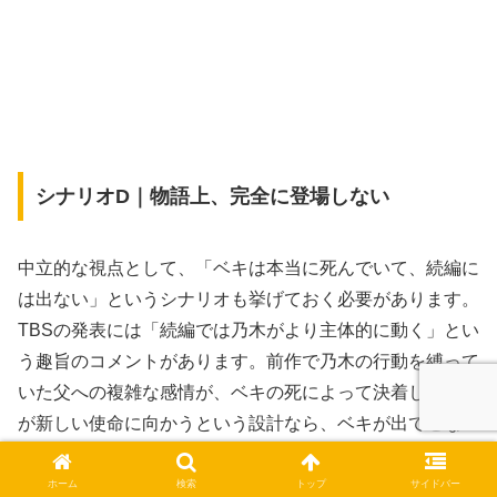
シナリオD｜物語上、完全に登場しない
中立的な視点として、「ベキは本当に死んでいて、続編に
は出ない」というシナリオも挙げておく必要があります。
TBSの発表には「続編では乃木がより主体的に動く」とい
う趣旨のコメントがあります。前作で乃木の行動を縛って
いた父への複雑な感情が、ベキの死によって決着し、乃木
が新しい使命に向かうという設計なら、ベキが出てこない
ほうが物語として自然です。
ホーム
検索
トップ
サイドバー