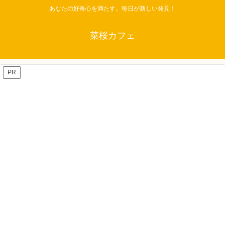
あなたの好奇心を満たす。毎日が新しい発見！
菜桜カフェ
PR