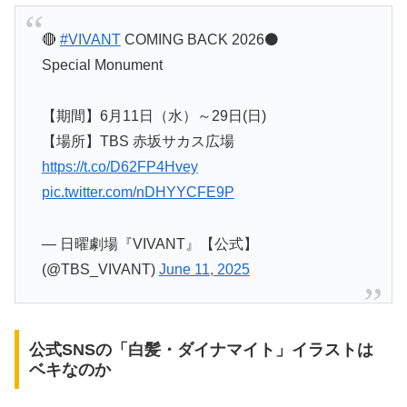
🔴
#VIVANT
COMING BACK 2026⚫️
Special Monument
【期間】6月11日（水）～29日(日)
【場所】TBS 赤坂サカス広場
https://t.co/D62FP4Hvey
pic.twitter.com/nDHYYCFE9P
— 日曜劇場『VIVANT』【公式】
(@TBS_VIVANT)
June 11, 2025
公式SNSの「白髪・ダイナマイト」イラストは
ベキなのか