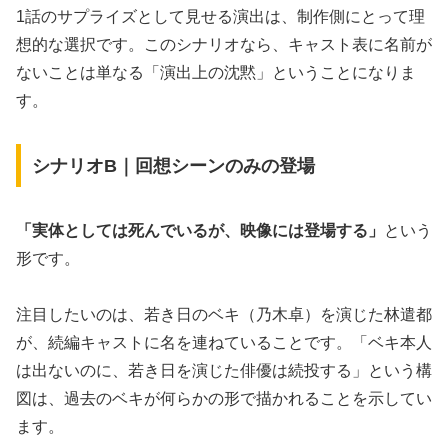
1話のサプライズとして見せる演出は、制作側にとって理
想的な選択です。このシナリオなら、キャスト表に名前が
ないことは単なる「演出上の沈黙」ということになりま
す。
シナリオB｜回想シーンのみの登場
「実体としては死んでいるが、映像には登場する」
という
形です。
注目したいのは、若き日のベキ（乃木卓）を演じた林遣都
が、続編キャストに名を連ねていることです。「ベキ本人
は出ないのに、若き日を演じた俳優は続投する」という構
図は、過去のベキが何らかの形で描かれることを示してい
ます。