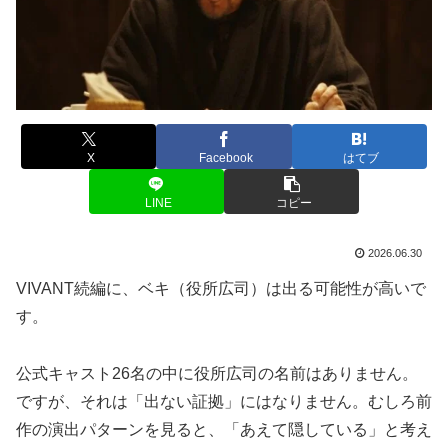
X
Facebook
はてブ
LINE
コピー
2026.06.30
VIVANT続編に、ベキ（役所広司）は出る可能性が高いで
す。
公式キャスト26名の中に役所広司の名前はありません。
ですが、それは「出ない証拠」にはなりません。むしろ前
作の演出パターンを見ると、「あえて隠している」と考え