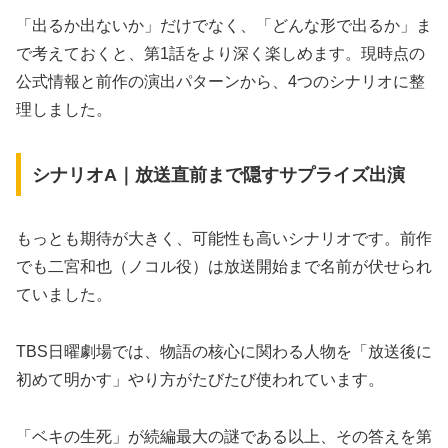
「出るか出ないか」だけでなく、「どんな形で出るか」ま
で考えておくと、第1話をより深く楽しめます。現時点の
公式情報と前作の演出パターンから、4つのシナリオに整
理しました。
シナリオA｜放送直前まで隠すサプライズ出演
もっとも期待が大きく、可能性も高いシナリオです。前作
でも二宮和也（ノコル役）は放送開始まで名前が伏せられ
ていました。
TBS日曜劇場では、物語の核心に関わる人物を「放送後に
初めて明かす」やり方がたびたび使われています。
「ベキの生死」が続編最大の謎である以上、その答えを第