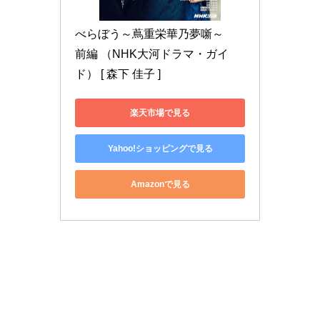
べらぼう～蔦重栄華乃夢噺～　
前編 （NHK大河ドラマ・ガイ
ド） [ 森下 佳子 ]
楽天市場で見る
Yahoo!ショッピングで見る
Amazonで見る