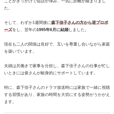
ことがきっかけで会話が弾み、一気に距離が縮まりまし
た。
そして、わずか1週間後に
森下佳子さんの方から逆プロポ
ーズ
をし、翌年の
1995年6月に結婚
しました。
現在も二人の関係は良好で、互いを尊重し合いながら家庭
を築いています。
夫婦は共働きで家事を分担し、森下佳子さんの仕事が忙し
いときには俊さんが献身的にサポートしています。
特に、森下佳子さんのドラマ放送時には家族で一緒に視聴
する習慣があり、家族の時間を大切にする姿勢がうかがえ
ます。