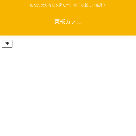
あなたの好奇心を満たす。毎日が新しい発見！
菜桜カフェ
PR