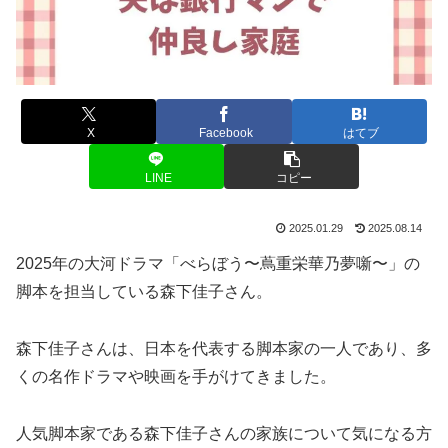
X
Facebook
はてブ
LINE
コピー
2025.01.29
2025.08.14
2025年の大河ドラマ「べらぼう〜蔦重栄華乃夢噺〜」の
脚本を担当している森下佳子さん。
森下佳子さんは、日本を代表する脚本家の一人であり、多
くの名作ドラマや映画を手がけてきました。
人気脚本家である森下佳子さんの家族について気になる方