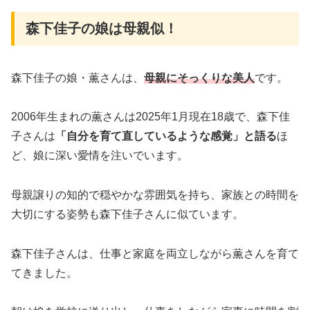
森下佳子の娘は母親似！
森下佳子の娘・薫さんは、
母親にそっくりな美人
です。
2006年生まれの薫さんは2025年1月現在18歳で、森下佳
子さんは
「自分を育て直しているような感覚」と語る
ほ
ど、娘に深い愛情を注いでいます。
母親譲りの知的で穏やかな雰囲気を持ち、家族との時間を
大切にする姿勢も森下佳子さんに似ています。
森下佳子さんは、仕事と家庭を両立しながら薫さんを育て
てきました。