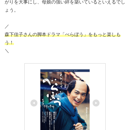
がりを大事にし、母娘の強い絆を築いているといえるでし
ょう。
／
森下佳子さんの脚本ドラマ「べらぼう」をもっと楽しも
う！
＼