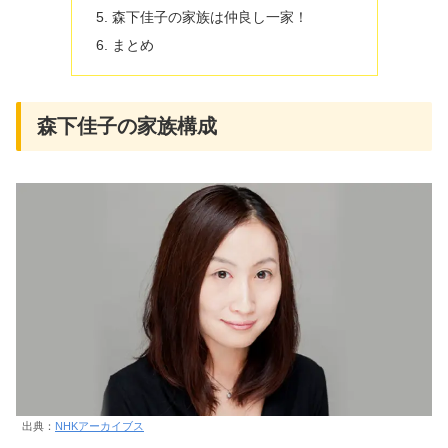
森下佳子の家族は仲良し一家！
まとめ
森下佳子の家族構成
出典：
NHKアーカイブス